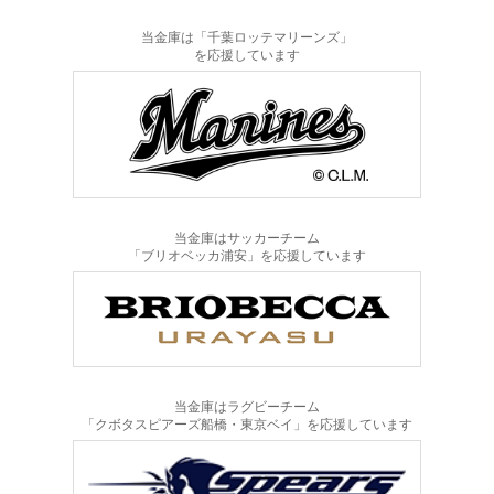
当金庫は「千葉ロッテマリーンズ」
を応援しています
当金庫はサッカーチーム
「ブリオベッカ浦安」を応援しています
当金庫はラグビーチーム
「クボタスピアーズ船橋・東京ベイ」を応援しています