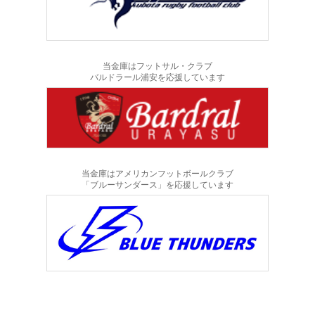
当金庫はフットサル・クラブ
バルドラール浦安を応援しています
当金庫はアメリカンフットボールクラブ
「ブルーサンダース」を応援しています