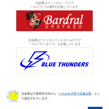
当金庫はフットサル・クラブ
バルドラール浦安を応援しています
当金庫はアメリカンフットボールクラブ
「ブルーサンダース」を応援しています
当金庫は千葉県市川市から「
いちかわ子育て応援企業
」とし
て認定されています。