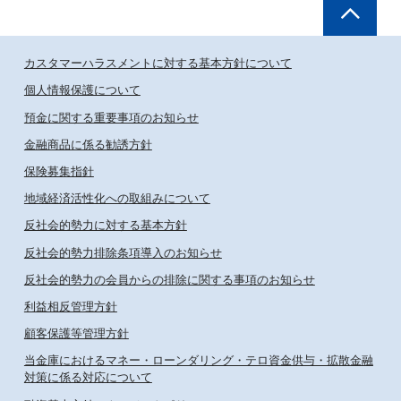
カスタマーハラスメントに対する基本方針について
個人情報保護について
預金に関する重要事項のお知らせ
金融商品に係る勧誘方針
保険募集指針
地域経済活性化への取組みについて
反社会的勢力に対する基本方針
反社会的勢力排除条項導入のお知らせ
反社会的勢力の会員からの排除に関する事項のお知らせ
利益相反管理方針
顧客保護等管理方針
当金庫におけるマネー・ローンダリング・テロ資金供与・拡散金融
対策に係る対応について