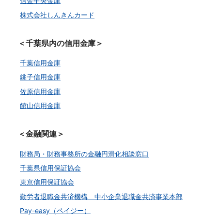
信金中央金庫
株式会社しんきんカード
＜千葉県内の信用金庫＞
千葉信用金庫
銚子信用金庫
佐原信用金庫
館山信用金庫
＜金融関連＞
財務局・財務事務所の金融円滑化相談窓口
千葉県信用保証協会
東京信用保証協会
勤労者退職金共済機構 中小企業退職金共済事業本部
Pay-easy（ペイジー）