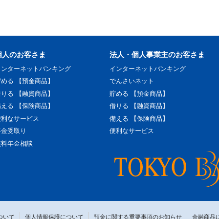
個人のお客さま
法人・個人事業主のお客さま
インターネットバンキング
インターネットバンキング
貯める 【預金商品】
でんさいネット
借りる 【融資商品】
貯める 【預金商品】
備える 【保険商品】
借りる 【融資商品】
便利なサービス
備える 【保険商品】
年金受取り
便利なサービス
無料年金相談
ついて
個人情報保護について
預金に関する重要事項のお知らせ
金融商品