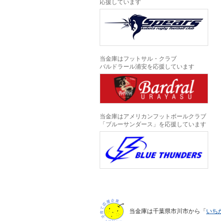
応援しています
当金庫はフットサル・クラブ
バルドラール浦安を応援しています
当金庫はアメリカンフットボールクラブ
「ブルーサンダース」を応援しています
当金庫は千葉県市川市から「
いち