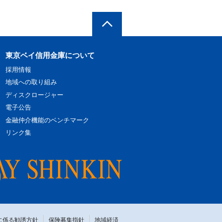
東京ベイ信用金庫について
採用情報
地域への取り組み
ディスクロージャー
電子公告
金融仲介機能のベンチマーク
リンク集
に係る勧誘方針
保険募集指針
地域経済