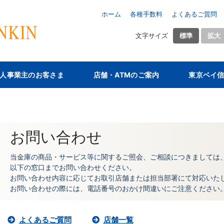
ホーム
各種手数料
よくあるご質問
文字サイズ
標準
拡大
人事業主のお客さま
店舗・ATMのご案内
東京ベイ
お問い合わせ
当金庫の商品・サービス等に関するご照会、ご相談につきましては
以下の窓口までお問い合わせください。
お問い合わせ内容に応じてお取引店舗または担当部署にて対応いた
お問い合わせの際には、電話番号のおかけ間違いにご注意ください
よくあるご質問
店舗一覧