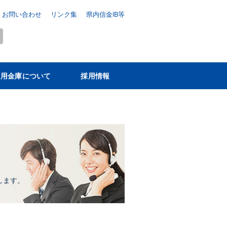
お問い合わせ
リンク集
県内信金IB等
信用金庫について
採用情報
、
します。
。