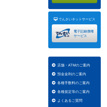
でんさいネットサービス
電子記録債権
サービス
店舗・ATMのご案内
預金金利のご案内
各種手数料のご案内
各種規定等のご案内
よくあるご質問