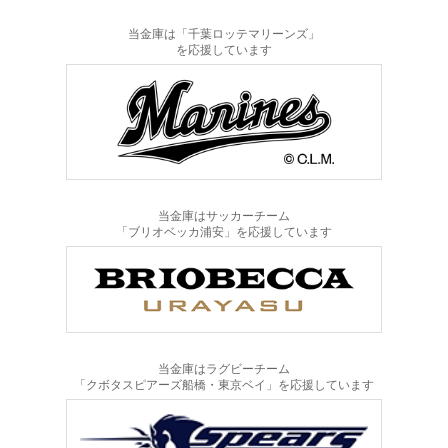
当金庫は「千葉ロッテマリーンズ」
を応援しています
当金庫はサッカーチーム
「ブリオベッカ浦安」を応援しています
当金庫はラグビーチーム
「クボタスピアーズ船橋・東京ベイ」を応援しています