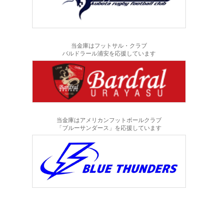
当金庫はフットサル・クラブ
バルドラール浦安を応援しています
当金庫はアメリカンフットボールクラブ
「ブルーサンダース」を応援しています