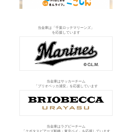
当金庫は「千葉ロッテマリーンズ」
を応援しています
当金庫はサッカーチーム
「ブリオベッカ浦安」を応援しています
当金庫はラグビーチーム
「クボタスピアーズ船橋・東京ベイ」を応援しています