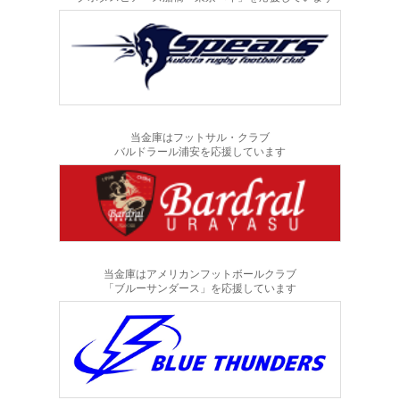
当金庫はフットサル・クラブ
バルドラール浦安を応援しています
当金庫はアメリカンフットボールクラブ
「ブルーサンダース」を応援しています