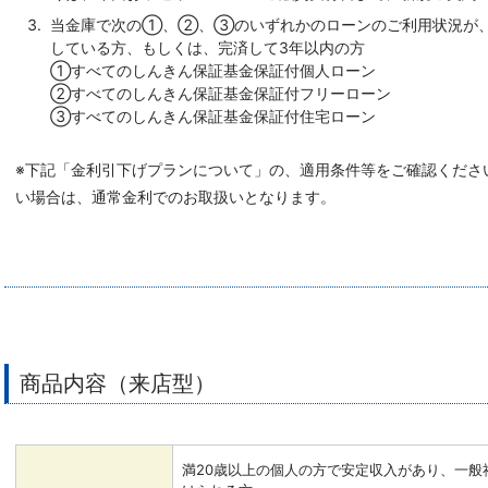
当金庫で次の①、②、③のいずれかのローンのご利用状況が、
している方、もしくは、完済して3年以内の方
①すべてのしんきん保証基金保証付個人ローン
②すべてのしんきん保証基金保証付フリーローン
③すべてのしんきん保証基金保証付住宅ローン
※下記「金利引下げプランについて」の、適用条件等をご確認くださ
い場合は、通常金利でのお取扱いとなります。
商品内容（来店型）
満20歳以上の個人の方で安定収入があり、一般