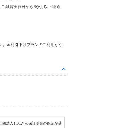
ご融資実行日から6か月以上経過
い。金利引下げプランのご利用がな
社団法人しんきん保証基金の保証が受