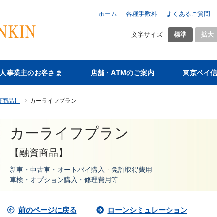
ホーム
各種手数料
よくあるご質問
文字サイズ
標準
拡大
人事業主のお客さま
店舗・ATMのご案内
東京ベイ
資商品】
カーライフプラン
カーライフプラン
【融資商品】
新車・中古車・オートバイ購入・免許取得費用
車検・オプション購入・修理費用等
前のページに戻る
ローンシミュレーション