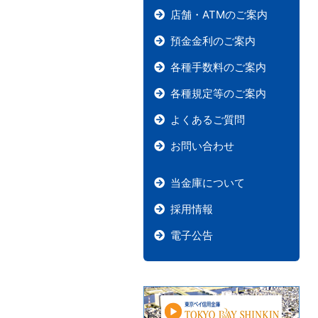
店舗・ATMのご案内
預金金利のご案内
各種手数料のご案内
各種規定等のご案内
よくあるご質問
お問い合わせ
当金庫について
採用情報
電子公告