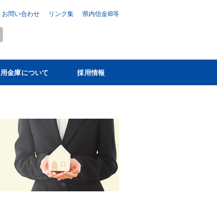
お問い合わせ
リンク集
県内信金IB等
信用金庫について
採用情報