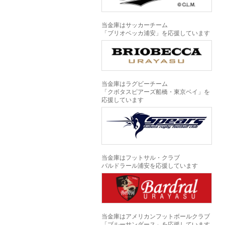
当金庫はサッカーチーム
「ブリオベッカ浦安」を応援しています
当金庫はラグビーチーム
「クボタスピアーズ船橋・東京ベイ」を
応援しています
当金庫はフットサル・クラブ
バルドラール浦安を応援しています
当金庫はアメリカンフットボールクラブ
「ブルーサンダース」を応援しています