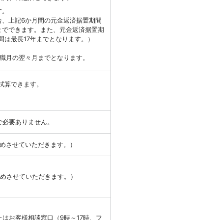
す。
合、上記6か月間の元金返済据置期間
までできます。また、元金返済据置期
間は最長17年までとなります。）
就職月の翌々月までとなります。
試算できます。
で必要ありません。
含めさせていただきます。）
含めさせていただきます。）
はお客様相談窓口（9時～17時、フ