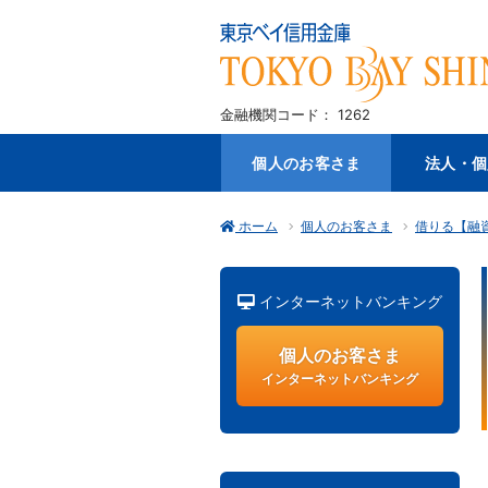
金融機関コード： 1262
個人のお客さま
法人・個
ホーム
個人のお客さま
借りる【融
インターネットバンキング
個人のお客さま
インターネットバンキング