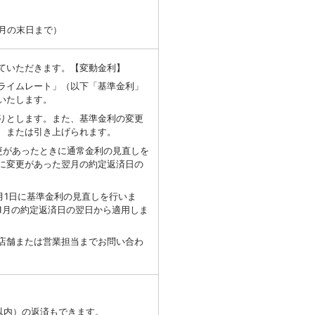
月の末日まで）
ていただきます。【変動金利】
ライムレート」（以下「基準金利」
いたします。
りとします。また、基準金利の変更
、または引き上げられます。
更があったときに通常金利の見直しを
に変更があった翌月の約定返済日の
0月1日に基準金利の見直しを行いま
1月の約定返済日の翌日から適用しま
店舗または営業担当までお問い合わ
以内）の返済もできます。