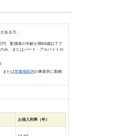
入がある方。
万円、配偶者の年齢が満69歳以下で
給のみ、またはパート・アルバイトの
方
、または
営業地区内
の事業所に勤務
お借入利率（年）