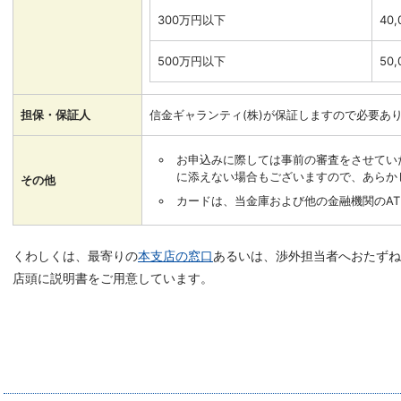
300万円以下
40
500万円以下
50
担保・保証人
信金ギャランティ(株)が保証しますので必要あ
お申込みに際しては事前の審査をさせてい
に添えない場合もございますので、あらか
その他
カードは、当金庫および他の金融機関のA
くわしくは、最寄りの
本支店の窓口
あるいは、渉外担当者へおたずね
店頭に説明書をご用意しています。