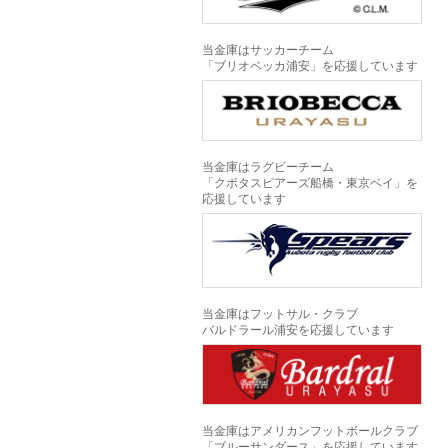
当金庫はサッカーチーム
「ブリオベッカ浦安」を応援しています
当金庫はラグビーチーム
「クボタスピアーズ船橋・東京ベイ」を
応援しています
当金庫はフットサル・クラブ
バルドラール浦安を応援しています
当金庫はアメリカンフットボールクラブ
「ブルーサンダース」を応援しています