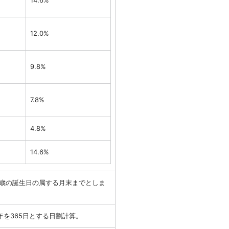
14.6%
12.0%
9.8%
7.8%
4.8%
14.6%
0歳の誕生日の属する月末までとしま
年を365日とする日割計算。