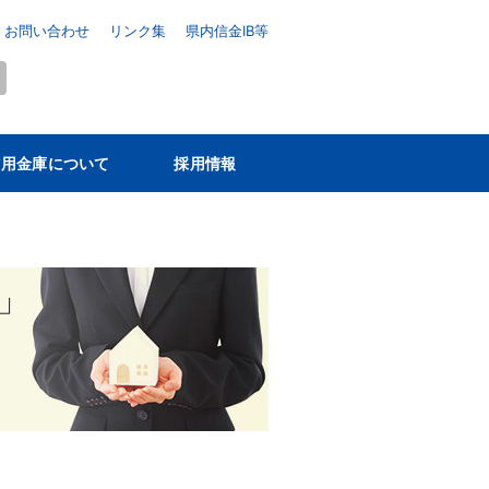
お問い合わせ
リンク集
県内信金IB等
信用金庫について
採用情報
」