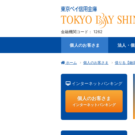
金融機関コード： 1262
個人のお客さま
法人・個
ホーム
個人のお客さま
借りる【融
インターネットバンキング
個人のお客さま
インターネットバンキング