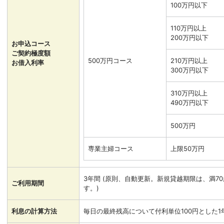
100万円以下
110万円以上
200万円以下
お申込コース
ご契約極度額
500万円コース
210万円以上
お借入利率
300万円以下
310万円以上
490万円以下
500万円
専業主婦コース
上限50万円
3年間 (原則、自動更新。新規貸越期限は、満7
ご利用期間
す。)
利息の計算方法
毎日の最終残高について付利単位100円とした1