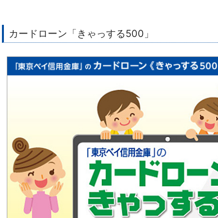
カードローン「きゃっする500」