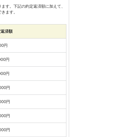
ります。下記の約定返済額に加えて、
できます。
定返済額
000円
000円
000円
,000円
,000円
,000円
,000円