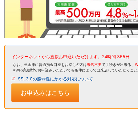
インターネットから直接お申込いただけます。
24時間 365日
なお、当金庫に普通預金口座をお持ちの方は
来店不要
で手続きが出来る、
W
※Web完結型でお申込みいただいても条件によっては来店していただくこ
SSL3.0の脆弱性にかかる対応について
お申込みはこちら