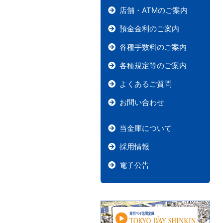
店舗・ATMのご案内
預金金利のご案内
各種手数料のご案内
各種規定等のご案内
よくあるご質問
お問い合わせ
当金庫について
採用情報
電子公告