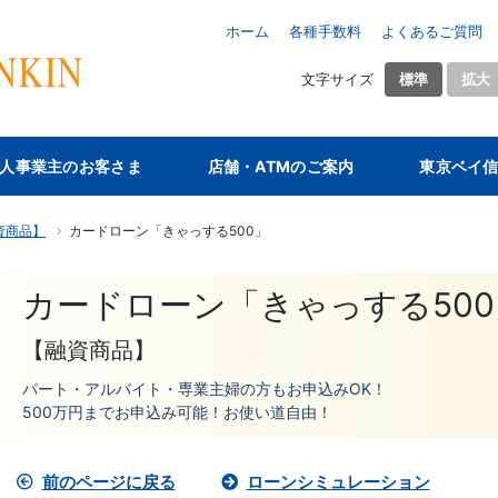
ホーム
各種手数料
よくあるご質問
文字サイズ
標準
拡大
人事業主のお客さま
店舗・ATMのご案内
東京ベイ
資商品】
カードローン「きゃっする500」
カードローン「きゃっする500
【融資商品】
パート・アルバイト・専業主婦の方もお申込みOK！
500万円までお申込み可能！お使い道自由！
前のページに戻る
ローンシミュレーション