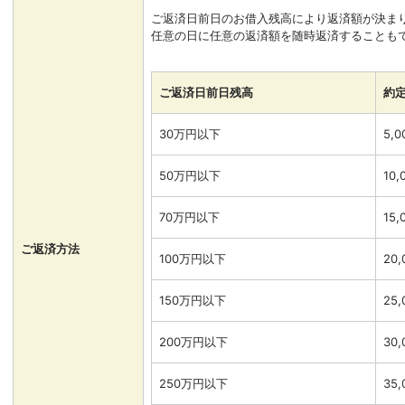
ご返済日前日のお借入残高により返済額が決ま
任意の日に任意の返済額を随時返済することも
ご返済日前日残高
約
30万円以下
5,
50万円以下
10,
70万円以下
15,
ご返済方法
100万円以下
20
150万円以下
25
200万円以下
30
250万円以下
35