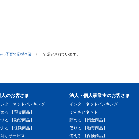
かわ子育て応援企業
」として認定されています。
個人のお客さま
法人・個人事業主のお客さま
インターネットバンキング
インターネットバンキング
貯める 【預金商品】
でんさいネット
借りる 【融資商品】
貯める 【預金商品】
備える 【保険商品】
借りる 【融資商品】
便利なサービス
備える 【保険商品】