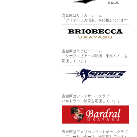
当金庫はサッカーチーム
「ブリオベッカ浦安」を応援しています
当金庫はラグビーチーム
「クボタスピアーズ船橋・東京ベイ」を
応援しています
当金庫はフットサル・クラブ
バルドラール浦安を応援しています
当金庫はアメリカンフットボールクラブ
「ブルーサンダース」を応援しています