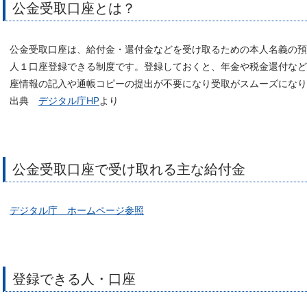
公金受取口座とは？
公金受取口座は、給付金・還付金などを受け取るための本人名義の
人１口座登録できる制度です。登録しておくと、年金や税金還付など
座情報の記入や通帳コピーの提出が不要になり受取がスムーズになり
出典
デジタル庁HP
より
公金受取口座で受け取れる主な給付金
デジタル庁 ホームページ参照
登録できる人・口座