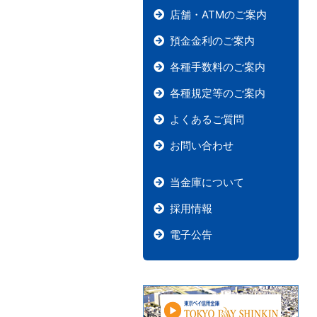
店舗・ATMのご案内
預金金利のご案内
各種手数料のご案内
各種規定等のご案内
よくあるご質問
お問い合わせ
当金庫について
採用情報
電子公告