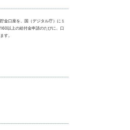
預貯金口座を、国（デジタル庁）に１
160以上の給付金申請のたびに、口
ます。