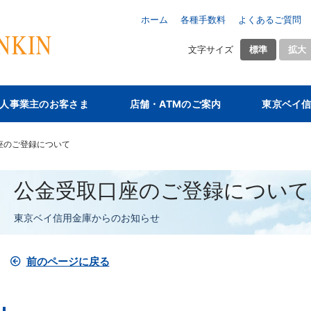
ホーム
各種手数料
よくあるご質問
文字サイズ
標準
拡大
人事業主のお客さま
店舗・ATMのご案内
東京ベイ
座のご登録について
公金受取口座のご登録について
東京ベイ信用金庫からのお知らせ
前のページに戻る