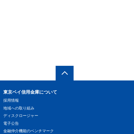
東京ベイ信用金庫について
採用情報
地域への取り組み
ディスクロージャー
電子公告
金融仲介機能のベンチマーク