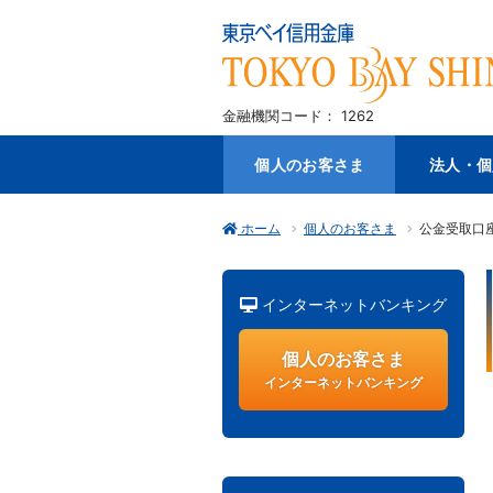
金融機関コード： 1262
個人のお客さま
法人・個
ホーム
個人のお客さま
公金受取口
インターネットバンキング
個人のお客さま
インターネットバンキング